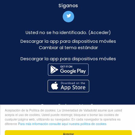
Síganos
Usted no se ha identificado. (
Acceder
)
Descargar la app para dispositivos móviles
Cambiar al tema estándar
Descargar la app para dispositivos móviles
Desarrollado por
Moodle
Aceptación de la Política de cookies: La Universidad de Valladolid asume que usted
acepta el uso de cookies. Usted puede restringir, bloquear o borrar las cookies de
cualquier página web, utilizando su navegador. En cada navegador la operativa es
diferente
Para más información consulte aquí nuestra política de cookies
Aceptar